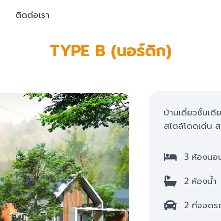
ติดต่อเรา
TYPE B (นอร์ดิก)
บ้านเดี่ยวชั้น
สไตล์โดดเด่น 
3 ห้องนอ
2 ห้องน้ำ
2 ที่จอดร