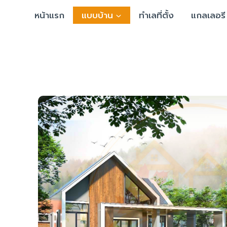
Skip
หน้าแรก
แบบบ้าน
ทำเลที่ตั้ง
แกลเลอรี
to
content